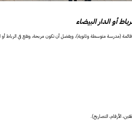
اط أو الدار البيضاء
ة (مدرسة متوسطة وثانوية)، ويفضل أن تكون مربحة، وتقع في الرباط أو الدا
ين، الأرقام، التصاريح).