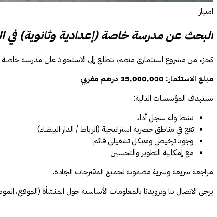
امتياز
البحث عن مدرسة خاصة (إعدادية وثانوية) في الرب
كجزء من مشروع استثماري منظم، نتطلع إلى الاستحواذ على مدرسة خاصة قائم
مبلغ الاستثمار: 15,000,000 درهم مغربي
نستهدف المؤسسات التالية:
نشط وله سجل أداء
تقع في مناطق حضرية استراتيجية (الرباط / الدار البيضاء)
وجود ترخيص وهيكل تشغيلي قائم
مع إمكانية التطوير والتحسين
مراجعة سريعة وسرية مضمونة لجميع المقترحات الجادة.
يرجى الاتصال بنا وتزويدنا بالمعلومات الأساسية حول المنشأة (الموقع، الموظف