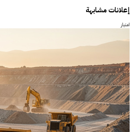
إعلانات مشابهة
امتياز