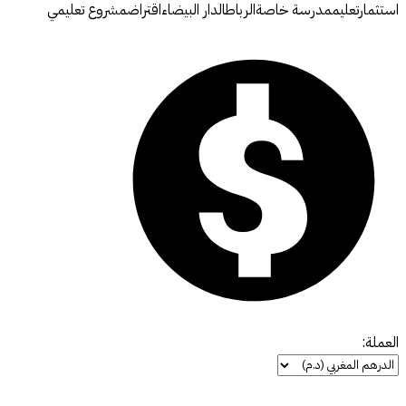
استثمارتعليممدرسة خاصةالرباطالدار البيضاءاقتراضمشروع تعليمي
العملة: