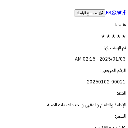
تم نسخ الرابط!
تقييمنا:
★
★
★
★
★
تم الإنشاء في:
2025/01/03 - 02:15 AM
الرقم المرجعي:
20250102-00021
الفئة:
الإقامة والطعام والمقهى والخدمات ذات الصلة
السعر:
1M د.م - 3M د.م