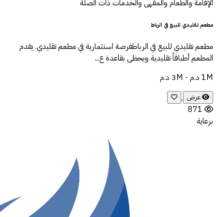
الإقامة والطعام والمقهى والخدمات ذات الصلة
مطعم تقليدي للبيع في الرباط
مطعم تقليدي للبيع في الرباطفرصة استثمارية في مطعم تقليدي. يقدم
المطعم أطباقاً تقليدية ويحظى بقاعدة ع...
1M د.م - 3M د.م
عرض
871
برعاية