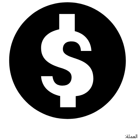
العملة: