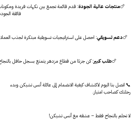
🍗
منتجات عالية الجودة
: قدم قائمة تجمع بين نكهات فريدة ومكونات
فائقة الجودة.
🍗
دعم تسويقي
: احصل على استراتيجيات تسويقية مبتكرة لجذب العملاء.
🍗
طلب كبير
: كن جزءًا من قطاع مزدهر يتمتع بسجل حافل بالنجاح.
📞 اتصل بنا اليوم لاكتشاف كيفية الانضمام إلى عائلة أنس تشيكن وبدء
رحلتك كصاحب امتياز.
لا تحلم بالنجاح فقط – عشقه مع أنس تشيكن!