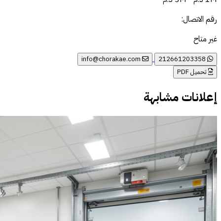
رقم الاتصال:
غير متاح
info@chorakae.com
212661203358
تحميل PDF
إعلانات مشابهة