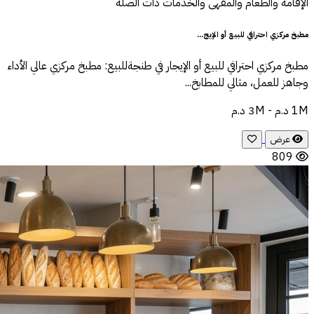
الإقامة والطعام والمقهى والخدمات ذات الصلة
مطبخ مركزي احترافي للبيع أو الإيج...
مطبخ مركزي احترافي للبيع أو الإيجار في طنجةللبيع: مطبخ مركزي عالي الأداء
وجاهز للعمل، مثالي للمطابخ...
1M د.م - 3M د.م
عرض
809