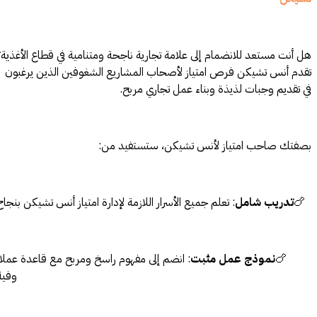
هل أنت مستعد للانضمام إلى علامة تجارية ناجحة ومتنامية في قطاع الأغذية؟
تقدم أنس تشيكن فرص امتياز لأصحاب المشاريع الشغوفين الذين يرغبون
في تقديم وجبات لذيذة وبناء عمل تجاري مربح.
بصفتك صاحب امتياز لأنس تشيكن، ستستفيد من:
🍗
تدريب شامل
: تعلم جميع الأسرار اللازمة لإدارة امتياز أنس تشيكن بنجاح.
🍗
نموذج عمل مثبت
: انضم إلى مفهوم راسخ ومربح مع قاعدة عملاء
وفية.