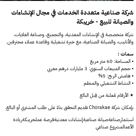
شركة صناعية متعددة الخدمات في مجال الإنشاءات
والصيانة للبيع - خريبكة
شركة متخصصة في الإنشاءات المعدنية، والتجميع، وصناعة الغلايات،
والأنابيب، والصيانة الصناعية، مع خبرة تشغيلية وقاعدة عملاء محترفين.
سمات :
• المساحة: 60 متر مربع
• حجم المبيعات السنوي: 3 مليارات درهم مغربي
• هامش الربح: 5%
• النشاط التشغيلي والمنظم
✦ الأرقام مُعلنة من قِبل البائع
بإمكان شركة Chorakae تقديم التحقق بناءً على طلب المشتري أو البائع.
استثمارصناعةصيانة صناعيةإنشاءات معدنيةفرصة عملخريبكةريادة
الأعمالمشروع صناعي