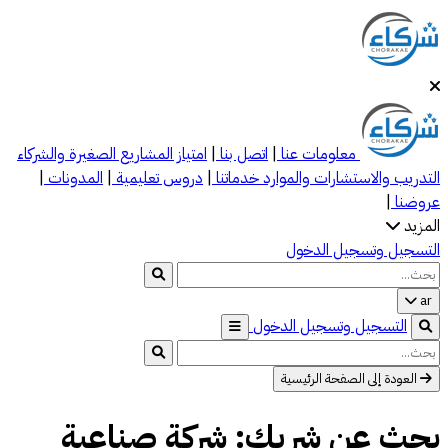
معلومات عنا
|
اتصل بنا
|
امتياز
المشاريع الصغيرة والشركاء
التدريب والاستشارات والموارد
خدماتنا
|
دروس تعليمية
|
المدونات
|
عروضنا
|
المزيد
التسجيل وتسجيل الدخول
ar
التسجيل وتسجيل الدخول
العودة إلى الصفحة الرئيسية
بحث عن شريك: شركة صناعية