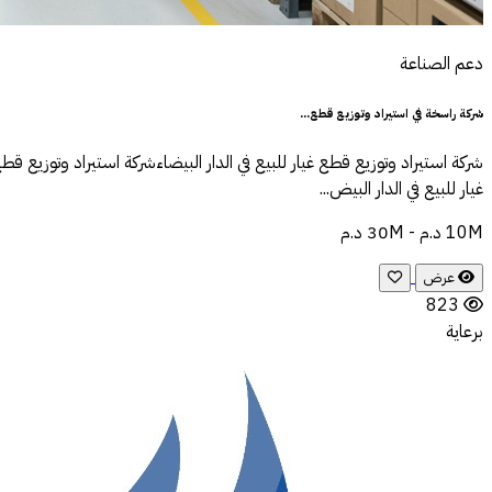
دعم الصناعة
شركة راسخة في استيراد وتوزيع قطع...
شركة استيراد وتوزيع قطع غيار للبيع في الدار البيضاءشركة استيراد وتوزيع قطع
غيار للبيع في الدار البيض...
10M د.م - 30M د.م
عرض
823
برعاية