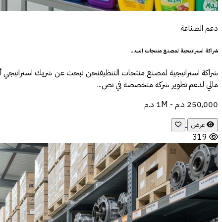
دعم الصناعة
شراكة استراتيجية لمصنع منتجات الت...
شراكة استراتيجية لمصنع منتجات التنظيفنحن نبحث عن شريك استراتيجي أو
مالي لدعم تطوير شركة متخصصة في تص...
250,000 د.م - 1M د.م
عرض
319