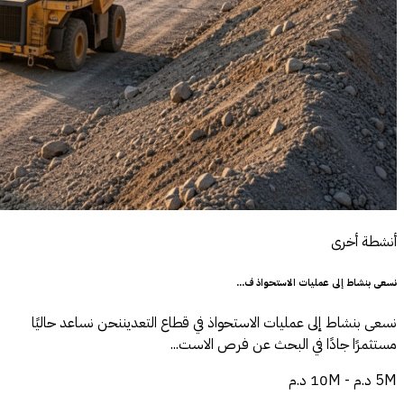
أنشطة أخرى
نسعى بنشاط إلى عمليات الاستحواذ ف...
نسعى بنشاط إلى عمليات الاستحواذ في قطاع التعديننحن نساعد حاليًا
مستثمرًا جادًا في البحث عن فرص الاست...
5M د.م - 10M د.م