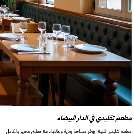
مطعم تقليدي في الدار البيضاء
مطعم تقليدي للبيع، يوفر مساحة ودية وعائلية، مع مطبخ مجهز بالكامل