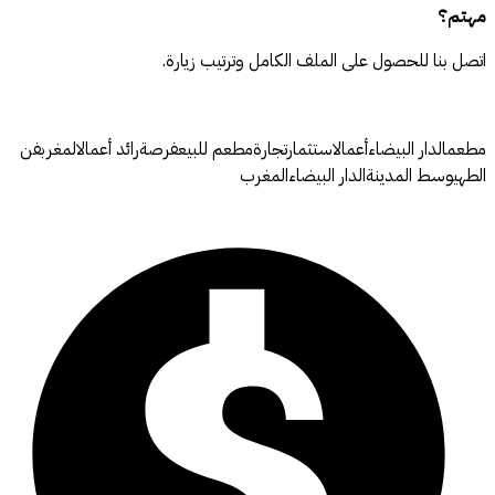
مهتم؟
اتصل بنا للحصول على الملف الكامل وترتيب زيارة.
مطعمالدار البيضاءأعمالاستثمارتجارةمطعم للبيعفرصةرائد أعمالالمغربفن
الطهيوسط المدينةالدار البيضاءالمغرب