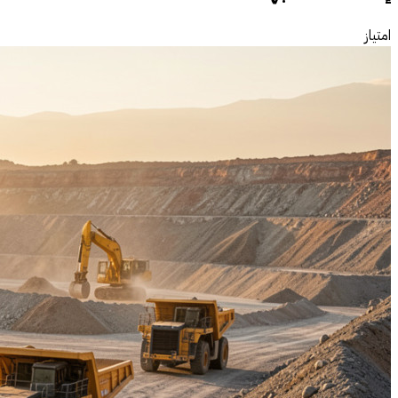
امتياز