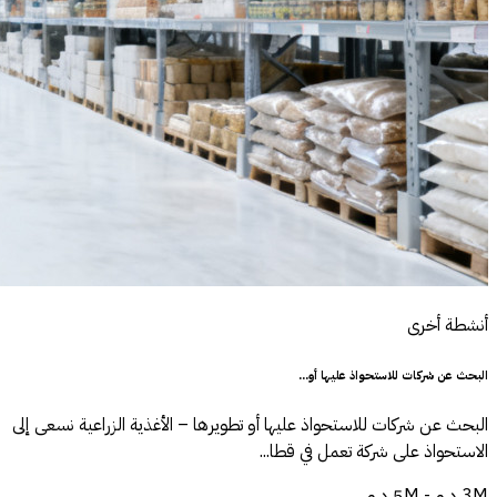
أنشطة أخرى
البحث عن شركات للاستحواذ عليها أو...
البحث عن شركات للاستحواذ عليها أو تطويرها – الأغذية الزراعية نسعى إلى
الاستحواذ على شركة تعمل في قطا...
3M د.م - 5M د.م