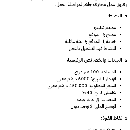
وفريق عمل محترف جاهز لمواصلة العمل.
1. النشاط:
مطعم تقليدي
مطبخ في الموقع
خدمة في الموقع في بيئة عائلية
النشاط قيد التشغيل بالفعل
2. البيانات والخصائص الرئيسية:
المساحة: 100 متر مربع
الإيجار الشهري: 6000 درهم مغربي
السعر المطلوب: 450,000 درهم مغربي
هامش الربح: 40%
المعدات: في حالة جيدة
الوضع المالي: لا توجد ديون
3. نقاط القوة:
جو تقليدي ودافئ