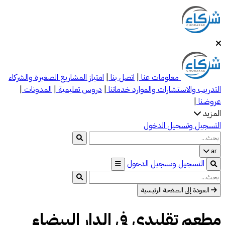
معلومات عنا
|
اتصل بنا
|
امتياز
المشاريع الصغيرة والشركاء
التدريب والاستشارات والموارد
خدماتنا
|
دروس تعليمية
|
المدونات
|
عروضنا
|
المزيد
التسجيل وتسجيل الدخول
ar
التسجيل وتسجيل الدخول
العودة إلى الصفحة الرئيسية
مطعم تقليدي في الدار البيضاء