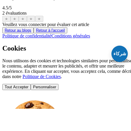
4.5
/5
2 évaluations
★
★
★
★
★
Veuillez vous connecter pour évaluer cet article
Retour au blogs
Retour à l'accueil
Politique de confidentialité
Conditions générales
Cookies
شركاء
Nous utilisons des cookies et technologies similaires pour personnalis
le contenu, adapter et mesurer les publicités, et offrir une meilleure
expérience. En cliquant sur accepter, vous acceptez cela, comme décri
dans notre
Politique de Cookies
.
Tout Accepter
Personnaliser