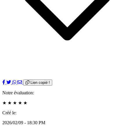
Lien copié !
Notre évaluation:
★
★
★
★
★
Créé le:
2026/02/09 - 18:30 PM