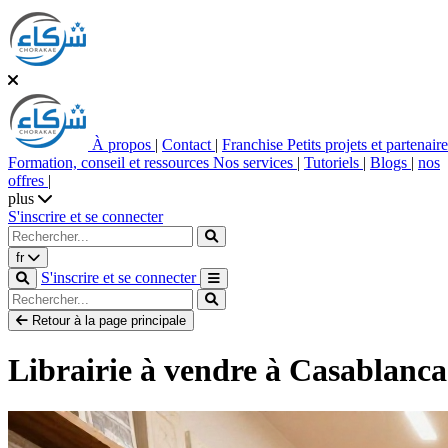
À propos
|
Contact
|
Franchise
Petits projets et partenair
Formation, conseil et ressources
Nos services
|
Tutoriels
|
Blogs
|
nos
offres
|
plus
S'inscrire et se connecter
fr
S'inscrire et se connecter
Retour à la page principale
Librairie à vendre à Casablanca