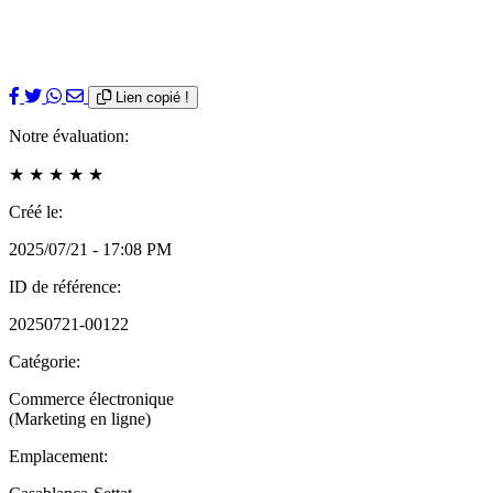
Lien copié !
Notre évaluation:
★
★
★
★
★
Créé le:
2025/07/21 - 17:08 PM
ID de référence:
20250721-00122
Catégorie:
Commerce électronique
(Marketing en ligne)
Emplacement: