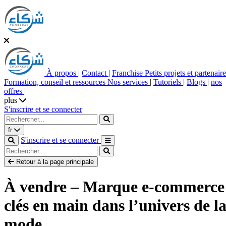
À propos
|
Contact
|
Franchise
Petits projets et partenair
Formation, conseil et ressources
Nos services
|
Tutoriels
|
Blogs
|
nos
offres
|
plus
S'inscrire et se connecter
fr
S'inscrire et se connecter
Retour à la page principale
À vendre – Marque e-commerce
clés en main dans l’univers de l
mode