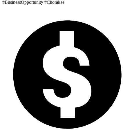
#BusinessOpportunity #Chorakae